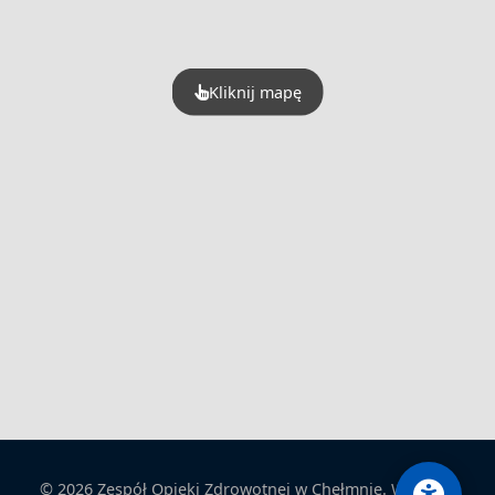
Kliknij mapę
© 2026 Zespół Opieki Zdrowotnej w Chełmnie. Wszelkie