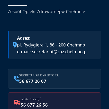
Zespół Opieki Zdrowotnej w Chełmnie
Adres:
pl. Rydygiera 1, 86 - 200 Chełmno
e-mail:
sekretariat@zoz.chelmno.pl
SEKRETARIAT DYREKTORA
56 677 26 07
IZBA PRZYJĘĆ
56 677 26 56