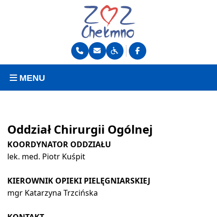
MENU
Oddział Chirurgii Ogólnej
KOORDYNATOR ODDZIAŁU
lek. med. Piotr Kuśpit
KIEROWNIK OPIEKI PIELĘGNIARSKIEJ
mgr Katarzyna Trzcińska