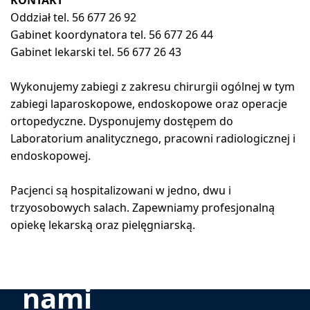
KONTAKT
Oddział tel. 56 677 26 92
Gabinet koordynatora tel. 56 677 26 44
Gabinet lekarski tel. 56 677 26 43
Wykonujemy zabiegi z zakresu chirurgii ogólnej w tym
zabiegi laparoskopowe, endoskopowe oraz operacje
ortopedyczne. Dysponujemy dostępem do
Laboratorium analitycznego, pracowni radiologicznej i
endoskopowej.
Pacjenci są hospitalizowani w jedno, dwu i
trzyosobowych salach. Zapewniamy profesjonalną
opiekę lekarską oraz pielęgniarską.
Skontaktuj się z
nami