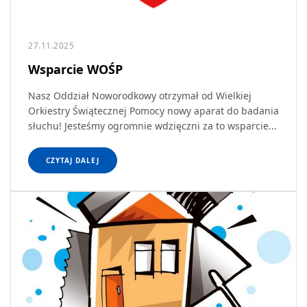
27.11.2025
Wsparcie WOŚP
Nasz Oddział Noworodkowy otrzymał od Wielkiej
Orkiestry Świątecznej Pomocy nowy aparat do badania
słuchu! Jesteśmy ogromnie wdzięczni za to wsparcie...
CZYTAJ DALEJ