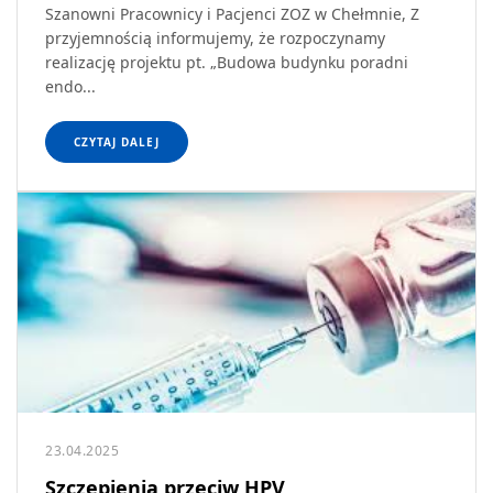
Szanowni Pracownicy i Pacjenci ZOZ w Chełmnie, Z
przyjemnością informujemy, że rozpoczynamy
realizację projektu pt. „Budowa budynku poradni
endo...
CZYTAJ DALEJ
23.04.2025
Szczepienia przeciw HPV