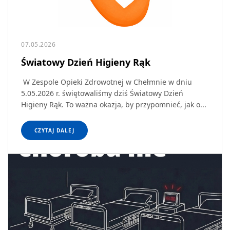
07.05.2026
Światowy Dzień Higieny Rąk
W Zespole Opieki Zdrowotnej w Chełmnie w dniu
5.05.2026 r. świętowaliśmy dziś Światowy Dzień
Higieny Rąk. To ważna okazja, by przypomnieć, jak o...
CZYTAJ DALEJ