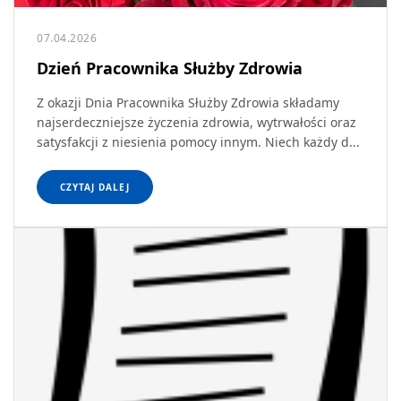
07.04.2026
Dzień Pracownika Służby Zdrowia
Z okazji Dnia Pracownika Służby Zdrowia składamy
najserdeczniejsze życzenia zdrowia, wytrwałości oraz
satysfakcji z niesienia pomocy innym. Niech każdy d...
CZYTAJ DALEJ