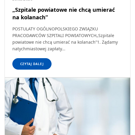
„Szpitale powiatowe nie chcą umierać
na kolanach”
POSTULATY OGÓLNOPOLSKIEGO ZWIĄZKU
PRACODAWCÓW SZPITALI POWIATOWYCH„Szpitale
powiatowe nie chcą umierać na kolanach”1. Żądamy
natychmiastowej zapłaty...
CZYTAJ DALEJ