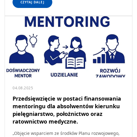
CZYTAJ DALEJ
04.08.2025
Przedsięwzięcie w postaci finansowania
mentoringu dla absolwentów kierunku
pielęgniarstwo, położnictwo oraz
ratownictwo medyczne.
„Objęcie wsparciem ze środków Planu rozwojowego,