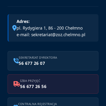
Adres:
pl. Rydygiera 1, 86 - 200 Chełmno
e-mail:
sekretariat@zoz.chelmno.pl
SEKRETARIAT DYREKTORA
56 677 26 07
IZBA PRZYJĘĆ
56 677 26 56
CENTRALNA REJESTRACJA