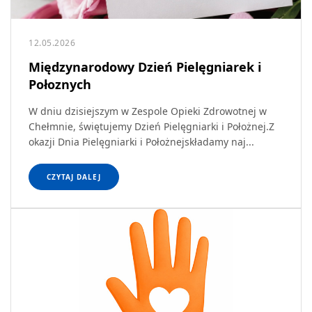
12.05.2026
Międzynarodowy Dzień Pielęgniarek i
Połoznych
W dniu dzisiejszym w Zespole Opieki Zdrowotnej w
Chełmnie, świętujemy Dzień Pielęgniarki i Położnej.Z
okazji Dnia Pielęgniarki i Położnejskładamy naj...
CZYTAJ DALEJ