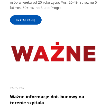
osób w wieku od 20 roku życia. *os. 20-49 lat raz na 5
lat *os. 50+ raz na 3 lata Progra...
CZYTAJ DALEJ
26.05.2025
Ważne informacje dot. budowy na
terenie szpitala.