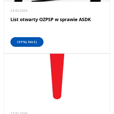
24.03.2026
List otwarty OZPSP w sprawie ASDK
CZYTAJ DALEJ
23.02.2026