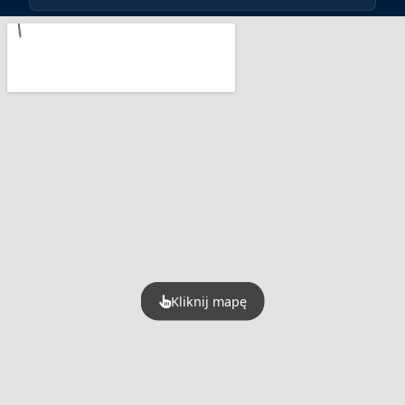
Znajdź nas na:
Kliknij mapę