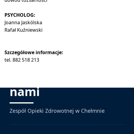
dowód tożsamości
PSYCHOLOG:
Joanna Jaskólska
Rafał Kuźniewski
Szczegółowe informacje:
tel. 882 518 213
Skontaktuj się z
nami
Zespół Opieki Zdrowotnej w Chełmnie