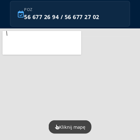
POZ
56 677 26 94 / 56 677 27 02
Znajdź nas na:
Kliknij mapę