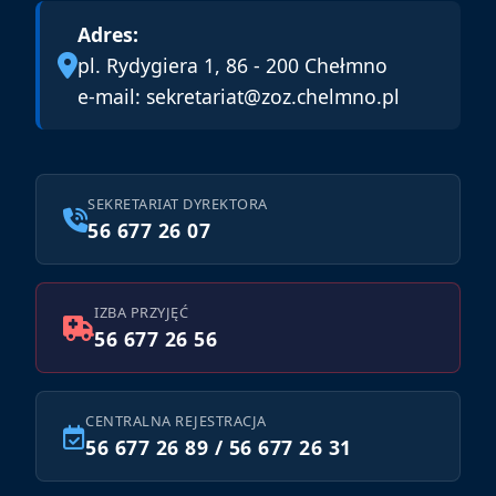
Adres:
pl. Rydygiera 1, 86 - 200 Chełmno
e-mail:
sekretariat@zoz.chelmno.pl
SEKRETARIAT DYREKTORA
56 677 26 07
IZBA PRZYJĘĆ
56 677 26 56
CENTRALNA REJESTRACJA
56 677 26 89 / 56 677 26 31