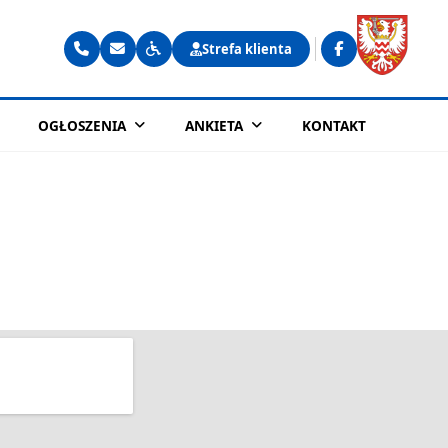
Strefa klienta
OGŁOSZENIA
ANKIETA
KONTAKT