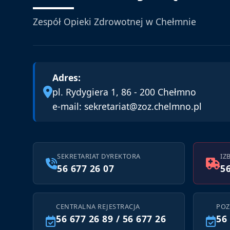
Zespół Opieki Zdrowotnej w Chełmnie
Adres:
pl. Rydygiera 1, 86 - 200 Chełmno
e-mail:
sekretariat@zoz.chelmno.pl
SEKRETARIAT DYREKTORA
IZ
56 677 26 07
56
CENTRALNA REJESTRACJA
POZ
56 677 26 89 / 56 677 26
56 