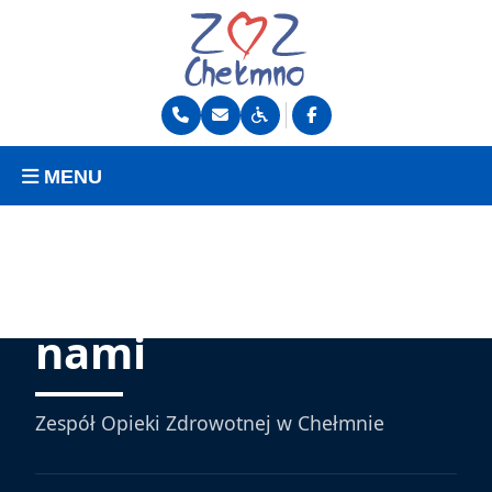
MENU
Skontaktuj się z
nami
Zespół Opieki Zdrowotnej w Chełmnie