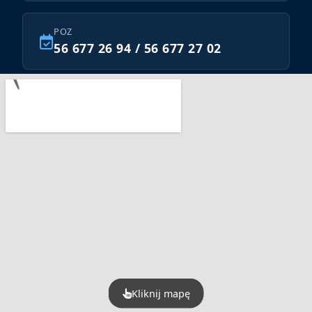
POZ
56 677 26 94 / 56 677 27 02
Znajdź nas na:
Kliknij mapę