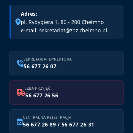
Adres:
pl. Rydygiera 1, 86 - 200 Chełmno
e-mail:
sekretariat@zoz.chelmno.pl
SEKRETARIAT DYREKTORA
56 677 26 07
IZBA PRZYJĘĆ
56 677 26 56
CENTRALNA REJESTRACJA
56 677 26 89 / 56 677 26 31