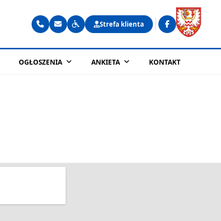
Strefa klienta
OGŁOSZENIA
ANKIETA
KONTAKT