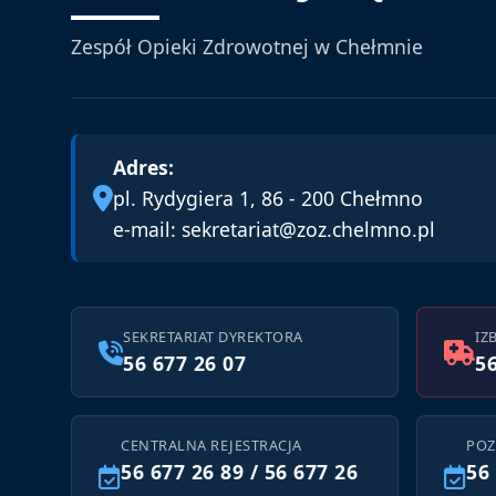
Zespół Opieki Zdrowotnej w Chełmnie
Adres:
pl. Rydygiera 1, 86 - 200 Chełmno
e-mail:
sekretariat@zoz.chelmno.pl
SEKRETARIAT DYREKTORA
IZ
56 677 26 07
56
CENTRALNA REJESTRACJA
POZ
56 677 26 89 / 56 677 26
56 